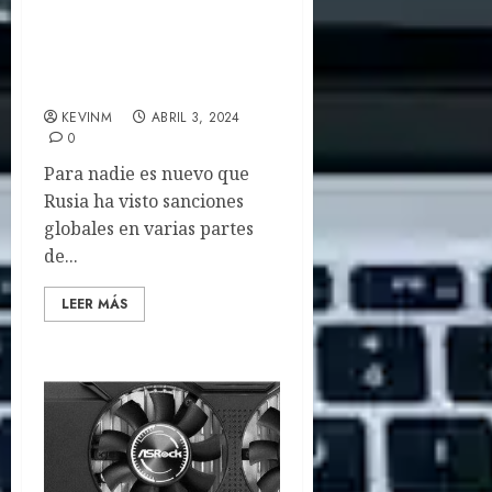
El Mayor fabricante de
chips Ruso ve un 50% de
defectos
KEVINM
ABRIL 3, 2024
0
Para nadie es nuevo que
Rusia ha visto sanciones
globales en varias partes
de...
LEER MÁS