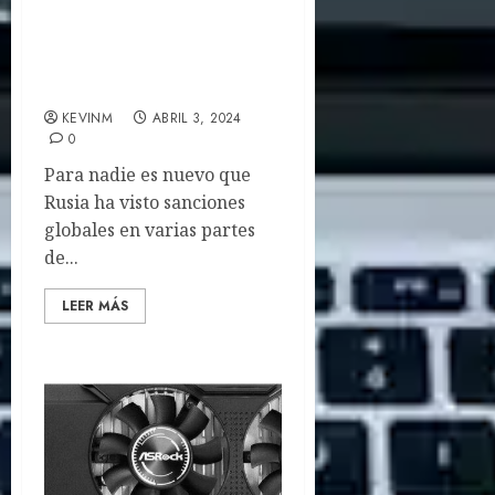
El Mayor fabricante de
chips Ruso ve un 50% de
defectos
KEVINM
ABRIL 3, 2024
0
Para nadie es nuevo que
Rusia ha visto sanciones
globales en varias partes
de...
LEER MÁS