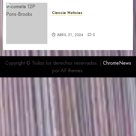
Ciencia
Noticias
Hoy es el mejor momento para
ver el Cometa Diablo
ABRIL 21, 2024
0
Copyright © Todos los derechos reservados.
|
ChromeNews
por AF themes.