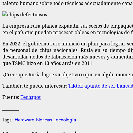
talento humano sobre todo técnicos adecuadamente capac
La empresa rusa planea expandir sus socios de empaqueta
en el país que puedan procesar obleas en tecnologías de 
En 2022, el gobierno ruso anunció un plan para lograr se
de personal de chips nacionales. Rusia en su tiempo dij
desarrollar nodos de fabricación más nuevos y aumentar l
que TSMC hizo en 13 años atrás en 2011.
¿Crees que Rusia logre su objetivo o que en algún moment
También te puede interesar:
Tiktok apunto de ser banea
Fuente:
Techspot
________
Tags:
Hardware
Noticias
Tecnología