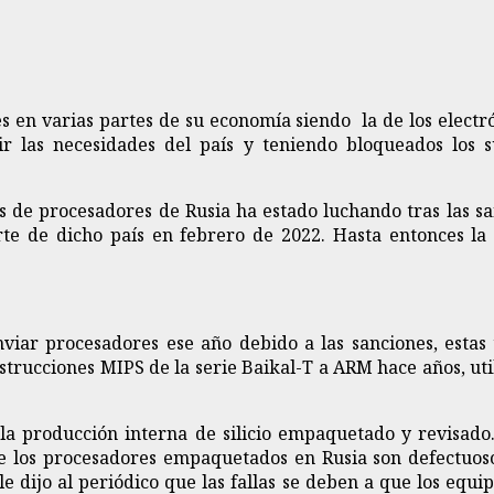
s en varias partes de su economía siendo la de los electró
ir las necesidades del país y teniendo bloqueados los s
res de procesadores de Rusia ha estado luchando tras las s
te de dicho país en febrero de 2022. Hasta entonces la
viar procesadores ese año debido a las sanciones, estas
trucciones MIPS de la serie Baikal-T a ARM hace años, utili
a la producción interna de silicio empaquetado y revisa
 los procesadores empaquetados en Rusia son defectuoso
e dijo al periódico que las fallas se deben a que los equi