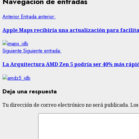
Navegación de entradas
Anterior
Entrada anterior:
Apple Maps recibiría una actualización para facilita
Siguiente
Siguiente entrada:
La Arquitectura AMD Zen 5 podría ser 40% más rápi
Deja una respuesta
Tu dirección de correo electrónico no será publicada.
Los