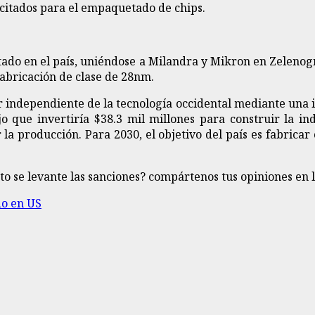
itados para el empaquetado de chips.
do en el país, uniéndose a Milandra y Mikron en Zelenogr
fabricación de clase de 28nm.
r independiente de la tecnología occidental mediante una i
o que invertiría $38.3 mil millones para construir la in
a producción. Para 2030, el objetivo del país es fabricar
o se levante las sanciones? compártenos tus opiniones en 
do en US