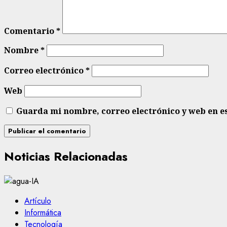
Comentario
*
Nombre
*
Correo electrónico
*
Web
Guarda mi nombre, correo electrónico y web en e
Noticias Relacionadas
Artículo
Informática
Tecnología