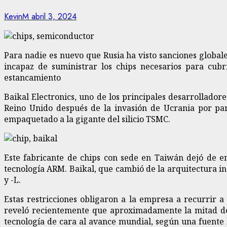
KevinM
abril 3, 2024
Para nadie es nuevo que Rusia ha visto sanciones globale
incapaz de suministrar los chips necesarios para cubr
estancamiento
Baikal Electronics, uno de los principales desarrollado
Reino Unido después de la invasión de Ucrania por par
empaquetado a la gigante del silicio TSMC.
Este fabricante de chips con sede en Taiwán dejó de en
tecnología ARM. Baikal, que cambió de la arquitectura ins
y -L.
Estas restricciones obligaron a la empresa a recurrir 
reveló recientemente que aproximadamente la mitad de
tecnología de cara al avance mundial, según una fuente l