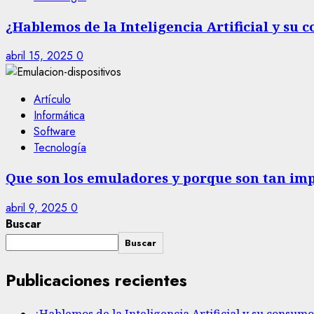
¿Hablemos de la Inteligencia Artificial y su
abril 15, 2025
0
Artículo
Informática
Software
Tecnología
Que son los emuladores y porque son tan im
abril 9, 2025
0
Buscar
Buscar
Publicaciones recientes
¿Hablemos de la Inteligencia Artificial y su consum