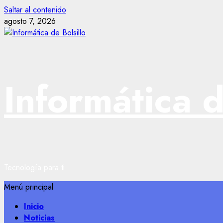
Saltar al contenido
agosto 7, 2026
Informática d
Tecnología para ti
Menú principal
Inicio
Noticias