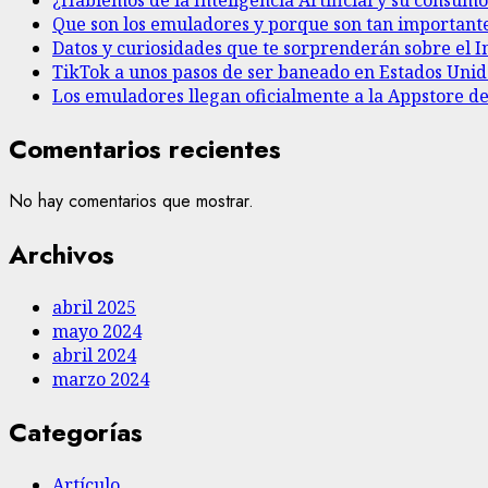
Que son los emuladores y porque son tan important
Datos y curiosidades que te sorprenderán sobre el I
TikTok a unos pasos de ser baneado en Estados Unid
Los emuladores llegan oficialmente a la Appstore de
Comentarios recientes
No hay comentarios que mostrar.
Archivos
abril 2025
mayo 2024
abril 2024
marzo 2024
Categorías
Artículo