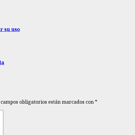
r su uso
da
 campos obligatorios están marcados con
*