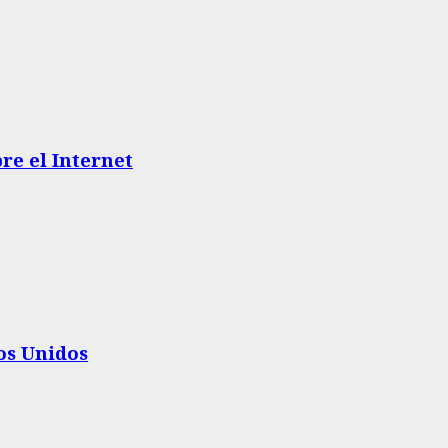
re el Internet
os Unidos