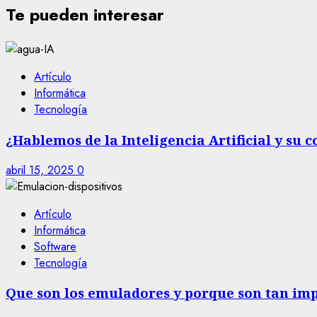
Te pueden interesar
Artículo
Informática
Tecnología
¿Hablemos de la Inteligencia Artificial y su
abril 15, 2025
0
Artículo
Informática
Software
Tecnología
Que son los emuladores y porque son tan im