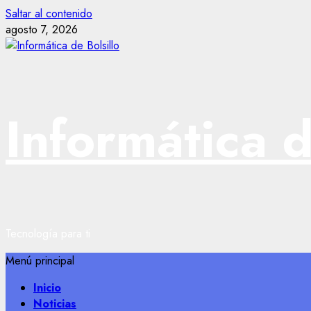
Saltar al contenido
agosto 7, 2026
Informática d
Tecnología para ti
Menú principal
Inicio
Noticias