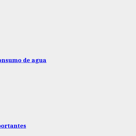
 consumo de agua
portantes