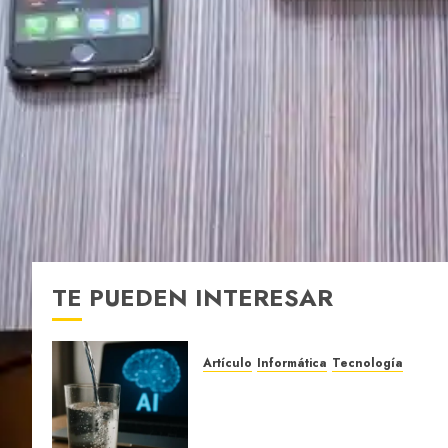
TE PUEDEN INTERESAR
Artículo
Informática
Tecnología
¿Hablemos de la Inteligencia
Artificial y su consumo de
agua