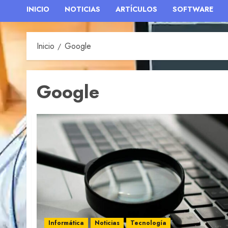
INICIO
NOTICIAS
ARTÍCULOS
SOFTWARE
Inicio
Google
Google
Informática
Noticias
Tecnología