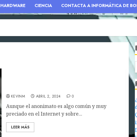
HARDWARE
CIENCIA
CONTACTA A INFORMÁTICA DE BO
Investigadores tras el ID de cuentas con
cierto historial
KEVINM
ABRIL 2, 2024
0
Aunque el anonimato es algo común y muy
preciado en el Internet y sobre...
LEER MÁS