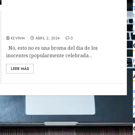
Gmail de Google está cumpliendo 20 años de
existencia
KEVINM
ABRIL 2, 2024
0
No, esto no es una broma del dia de los
inocentes (popularmente celebrada...
N
LEER MÁS