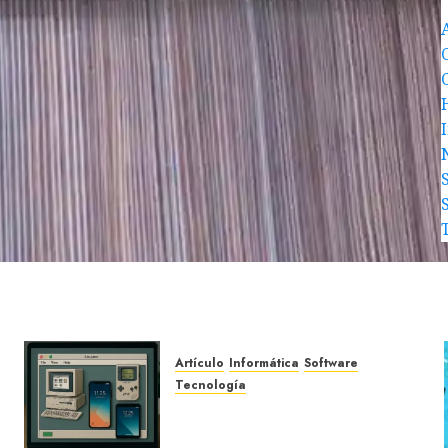
Artículo
Informática
Software
Tecnología
Que son los emuladores y
porque son tan importantes